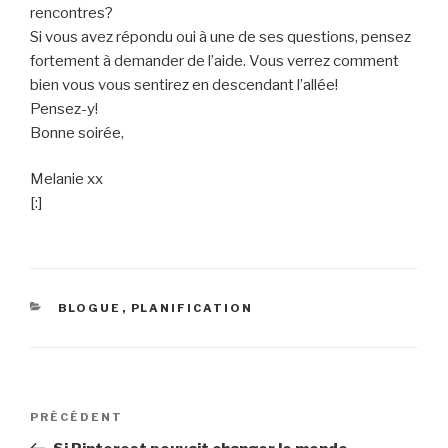
rencontres?
Si vous avez répondu oui à une de ses questions, pensez
fortement à demander de l’aide. Vous verrez comment
bien vous vous sentirez en descendant l’allée!
Pensez-y!
Bonne soirée,
Melanie xx
[:]
CATÉGORIES
BLOGUE
,
PLANIFICATION
Navigation
Article
PRÉCÉDENT
de
précédent